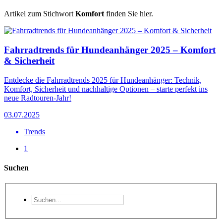
Artikel zum Stichwort
Komfort
finden Sie hier.
Fahrradtrends für Hundeanhänger 2025 – Komfort
& Sicherheit
Entdecke die Fahrradtrends 2025 für Hundeanhänger: Technik,
Komfort, Sicherheit und nachhaltige Optionen – starte perfekt ins
neue Radtouren-Jahr!
03.07.2025
Trends
1
Suchen