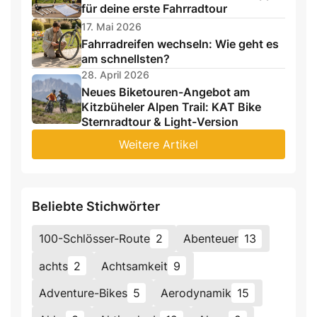
für deine erste Fahrradtour
17. Mai 2026
Fahrradreifen wechseln: Wie geht es
am schnellsten?
28. April 2026
Neues Biketouren-Angebot am
Kitzbüheler Alpen Trail: KAT Bike
Sternradtour & Light-Version
Weitere Artikel
Beliebte Stichwörter
100-Schlösser-Route
2
Abenteuer
13
achts
2
Achtsamkeit
9
Adventure-Bikes
5
Aerodynamik
15