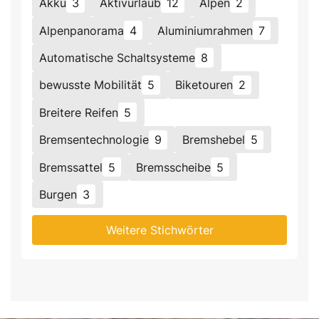
Akku
3
Aktivurlaub
12
Alpen
2
Alpenpanorama
4
Aluminiumrahmen
7
Automatische Schaltsysteme
8
bewusste Mobilität
5
Biketouren
2
Breitere Reifen
5
Bremsentechnologie
9
Bremshebel
5
Bremssattel
5
Bremsscheibe
5
Burgen
3
Weitere Stichwörter