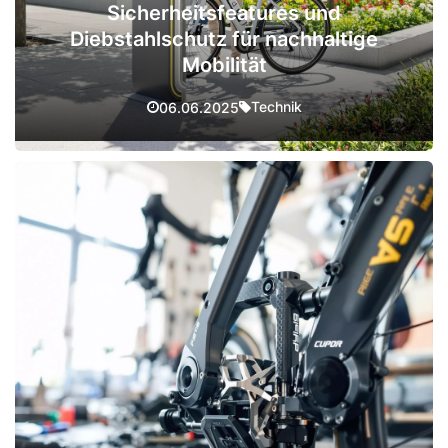
Sicherheitsfeatures und
Diebstahlschutz für nachhaltige
Mobilität
Technik
06.06.2025