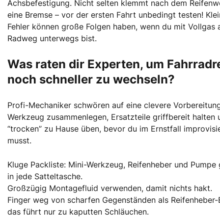
Achsbefestigung. Nicht selten klemmt nach dem Reifenw
eine Bremse – vor der ersten Fahrt unbedingt testen! Kle
Fehler können große Folgen haben, wenn du mit Vollgas
Radweg unterwegs bist.
Was raten dir Experten, um Fahrradr
noch schneller zu wechseln?
Profi-Mechaniker schwören auf eine clevere Vorbereitung
Werkzeug zusammenlegen, Ersatzteile griffbereit halten 
“trocken” zu Hause üben, bevor du im Ernstfall improvisi
musst.
Kluge Packliste: Mini-Werkzeug, Reifenheber und Pumpe
in jede Satteltasche.
Großzügig Montagefluid verwenden, damit nichts hakt.
Finger weg von scharfen Gegenständen als Reifenheber-
das führt nur zu kaputten Schläuchen.