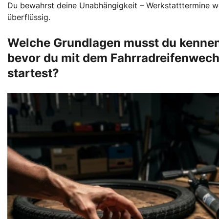
Du bewahrst deine Unabhängigkeit – Werkstatttermine 
überflüssig.
Welche Grundlagen musst du kennen
bevor du mit dem Fahrradreifenwech
startest?