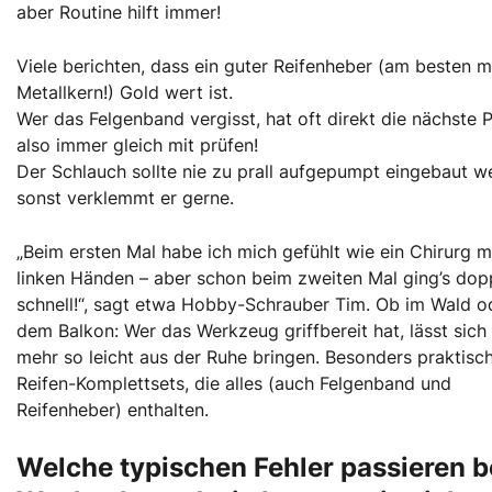
aber Routine hilft immer!
Viele berichten, dass ein guter Reifenheber (am besten m
Metallkern!) Gold wert ist.
Wer das Felgenband vergisst, hat oft direkt die nächste 
also immer gleich mit prüfen!
Der Schlauch sollte nie zu prall aufgepumpt eingebaut w
sonst verklemmt er gerne.
„Beim ersten Mal habe ich mich gefühlt wie ein Chirurg mi
linken Händen – aber schon beim zweiten Mal ging’s dop
schnell!“, sagt etwa Hobby-Schrauber Tim. Ob im Wald o
dem Balkon: Wer das Werkzeug griffbereit hat, lässt sich 
mehr so leicht aus der Ruhe bringen. Besonders praktisch
Reifen-Komplettsets, die alles (auch Felgenband und
Reifenheber) enthalten.
Welche typischen Fehler passieren 