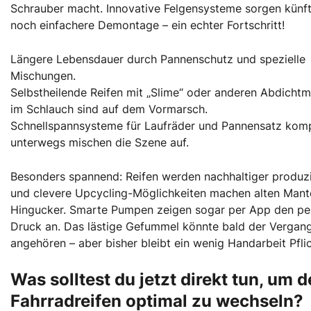
Schrauber macht. Innovative Felgensysteme sorgen künft
noch einfachere Demontage – ein echter Fortschritt!
Längere Lebensdauer durch Pannenschutz und spezielle
Mischungen.
Selbstheilende Reifen mit „Slime“ oder anderen Abdichtmi
im Schlauch sind auf dem Vormarsch.
Schnellspannsysteme für Laufräder und Pannensatz komp
unterwegs mischen die Szene auf.
Besonders spannend: Reifen werden nachhaltiger produzi
und clevere Upcycling-Möglichkeiten machen alten Mant
Hingucker. Smarte Pumpen zeigen sogar per App den pe
Druck an. Das lästige Gefummel könnte bald der Vergan
angehören – aber bisher bleibt ein wenig Handarbeit Pflic
Was solltest du jetzt direkt tun, um 
Fahrradreifen optimal zu wechseln?