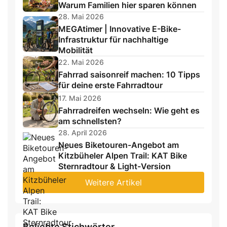
Warum Familien hier sparen können
28. Mai 2026
MEGAtimer | Innovative E-Bike-
Infrastruktur für nachhaltige
Mobilität
22. Mai 2026
Fahrrad saisonreif machen: 10 Tipps
für deine erste Fahrradtour
17. Mai 2026
Fahrradreifen wechseln: Wie geht es
am schnellsten?
28. April 2026
Neues Biketouren-Angebot am
Kitzbüheler Alpen Trail: KAT Bike
Sternradtour & Light-Version
Weitere Artikel
Beliebte Stichwörter