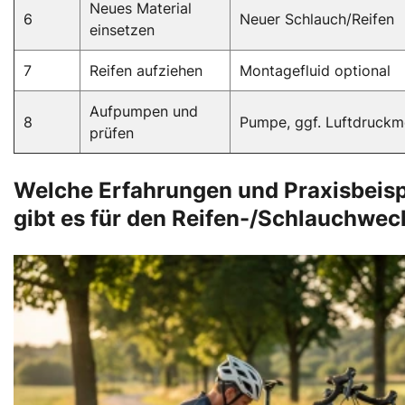
Neues Material
6
Neuer Schlauch/Reifen
einsetzen
7
Reifen aufziehen
Montagefluid optional
Aufpumpen und
8
Pumpe, ggf. Luftdruckm
prüfen
Welche Erfahrungen und Praxisbeisp
gibt es für den Reifen-/Schlauchwec