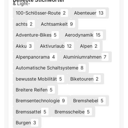
100-Schlösser-Route
2
Abenteuer
13
achts
2
Achtsamkeit
9
Adventure-Bikes
5
Aerodynamik
15
Akku
3
Aktivurlaub
12
Alpen
2
Alpenpanorama
4
Aluminiumrahmen
7
Automatische Schaltsysteme
8
bewusste Mobilität
5
Biketouren
2
Breitere Reifen
5
Bremsentechnologie
9
Bremshebel
5
Bremssattel
5
Bremsscheibe
5
Burgen
3