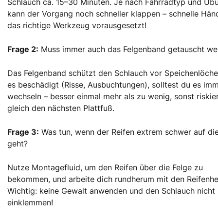
Schlauch ca. 15–30 Minuten. Je nach Fahrradtyp und Üb
kann der Vorgang noch schneller klappen – schnelle Hän
das richtige Werkzeug vorausgesetzt!
Frage 2:
Muss immer auch das Felgenband getauscht we
Das Felgenband schützt den Schlauch vor Speichenlöcher
es beschädigt (Risse, Ausbuchtungen), solltest du es im
wechseln – besser einmal mehr als zu wenig, sonst riskie
gleich den nächsten Plattfuß.
Frage 3:
Was tun, wenn der Reifen extrem schwer auf die
geht?
Nutze Montagefluid, um den Reifen über die Felge zu
bekommen, und arbeite dich rundherum mit den Reifenhe
Wichtig: keine Gewalt anwenden und den Schlauch nicht
einklemmen!