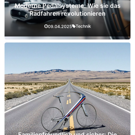
Moderne Pedalsysteme: Wie sie das
Radfahren revolutionieren
Technik
09.04.2025
Familienfreundlich und sicher: Die