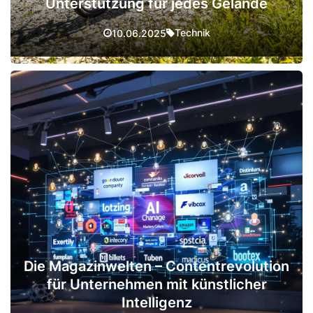
Unterstützung für jedes Gelände
Technik
10.06.2025
Die Magazinwelten – Contentrevolution
für Unternehmen mit künstlicher
Intelligenz