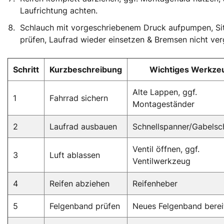
Laufrichtung achten.
Schlauch mit vorgeschriebenem Druck aufpumpen, Si
prüfen, Laufrad wieder einsetzen & Bremsen nicht ver
Schritt
Kurzbeschreibung
Wichtiges Werkze
Alte Lappen, ggf.
1
Fahrrad sichern
Montageständer
2
Laufrad ausbauen
Schnellspanner/Gabelsc
Ventil öffnen, ggf.
3
Luft ablassen
Ventilwerkzeug
4
Reifen abziehen
Reifenheber
5
Felgenband prüfen
Neues Felgenband berei