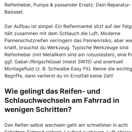
Reifenheber, Pumpe & passender Ersatz: Dein Reparatur-
Basisset.
Der Aufbau ist simpel: Ein Reifenmantel sitzt auf der Fel
hält zusammen mit dem Schlauch die Luft. Moderne
Pannenschutzreifen verringern das Pannenrisiko, aber we
knallt, brauchst du Werkzeug. Typische Werkzeuge sind
Reifenheber (mit Metallkern sind am robustesten), eine 
ggf. Gabel-/Ringschlüssel (meist SW15) und eventuell
Montagefluid (z. B. Schwalbe Easy Fit). Kenne die wichti
Begriffe, dann verlierst du im Ernstfall keine Zeit!
Wie gelingt das Reifen- und
Schlauchwechseln am Fahrrad in
wenigen Schritten?
Den Reifen selbst wechseln geht am schnellsten in acht
Schritten: Fahrrad sichern, Laufrad ausbauen, Luft ablass