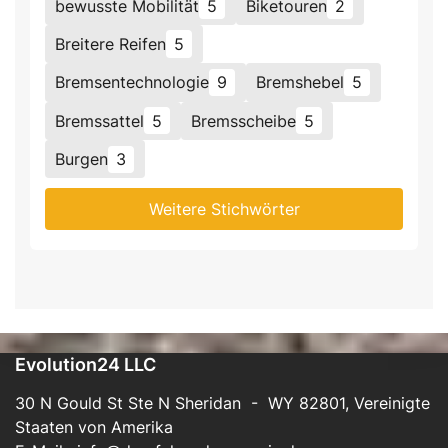
bewusste Mobilität
5
Biketouren
2
Breitere Reifen
5
Bremsentechnologie
9
Bremshebel
5
Bremssattel
5
Bremsscheibe
5
Burgen
3
Weitere Stichwörter
Evolution24 LLC
30 N Gould St Ste N Sheridan - WY 82801, Vereinigte
Staaten von Amerika