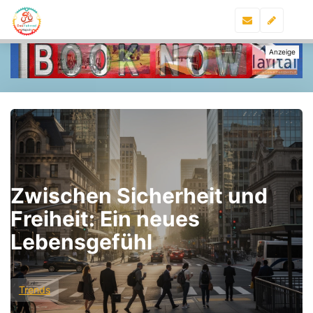
Zwischen Sicherheit und
Freiheit: Ein neues
Lebensgefühl
Trends