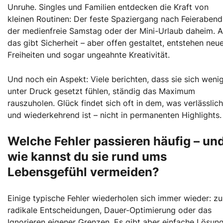
Unruhe. Singles und Familien entdecken die Kraft von
kleinen Routinen: Der feste Spaziergang nach Feierabend
der medienfreie Samstag oder der Mini-Urlaub daheim. A
das gibt Sicherheit – aber offen gestaltet, entstehen neu
Freiheiten und sogar ungeahnte Kreativität.
Und noch ein Aspekt: Viele berichten, dass sie sich weni
unter Druck gesetzt fühlen, ständig das Maximum
rauszuholen. Glück findet sich oft in dem, was verlässlich
und wiederkehrend ist – nicht in permanenten Highlights.
Welche Fehler passieren häufig – un
wie kannst du sie rund ums
Lebensgefühl vermeiden?
Einige typische Fehler wiederholen sich immer wieder: zu
radikale Entscheidungen, Dauer-Optimierung oder das
Ignorieren eigener Grenzen. Es gibt aber einfache Lösun