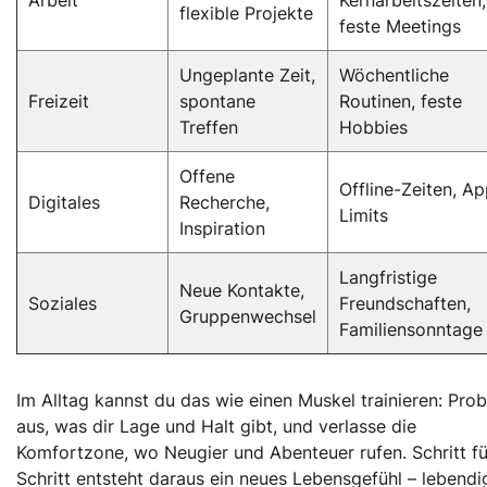
flexible Projekte
feste Meetings
Ungeplante Zeit,
Wöchentliche
Freizeit
spontane
Routinen, feste
Treffen
Hobbies
Offene
Offline-Zeiten, Ap
Digitales
Recherche,
Limits
Inspiration
Langfristige
Neue Kontakte,
Soziales
Freundschaften,
Gruppenwechsel
Familiensonntage
Im Alltag kannst du das wie einen Muskel trainieren: Prob
aus, was dir Lage und Halt gibt, und verlasse die
Komfortzone, wo Neugier und Abenteuer rufen. Schritt fü
Schritt entsteht daraus ein neues Lebensgefühl – lebendi