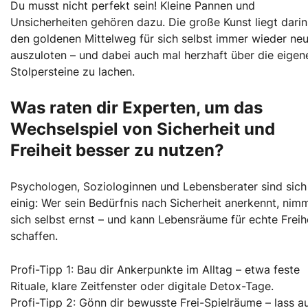
Du musst nicht perfekt sein! Kleine Pannen und
Unsicherheiten gehören dazu. Die große Kunst liegt darin
den goldenen Mittelweg für sich selbst immer wieder ne
auszuloten – und dabei auch mal herzhaft über die eigen
Stolpersteine zu lachen.
Was raten dir Experten, um das
Wechselspiel von Sicherheit und
Freiheit besser zu nutzen?
Psychologen, Soziologinnen und Lebensberater sind sich
einig: Wer sein Bedürfnis nach Sicherheit anerkennt, nim
sich selbst ernst – und kann Lebensräume für echte Freih
schaffen.
Profi-Tipp 1: Bau dir Ankerpunkte im Alltag – etwa feste
Rituale, klare Zeitfenster oder digitale Detox-Tage.
Profi-Tipp 2: Gönn dir bewusste Frei-Spielräume – lass a