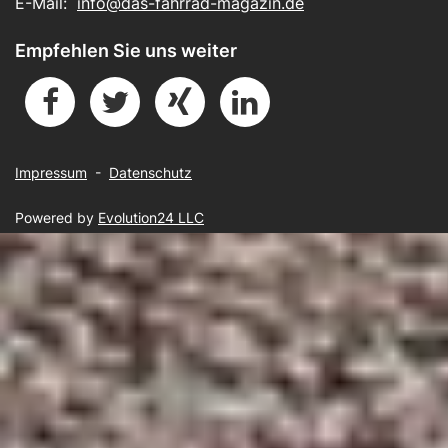
E-Mail:
info@das-fahrrad-magazin.de
Empfehlen Sie uns weiter
Impressum
-
Datenschutz
Powered by
Evolution24 LLC