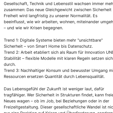
Gesellschaft, Technik und Lebensstil wachsen immer meh
zusammen: Das neue Gleichgewicht zwischen Sicherheit
Freiheit wird langfristig zu unserer Normalität. Es
beeinflusst, wie wir arbeiten, wohnen, miteinander umge
– und wie wir Krisen begegnen.
Trend 1: Digitale Systeme bieten mehr "unsichtbare"
Sicherheit – von Smart Home bis Datenschutz.
Trend 2: Arbeit etabliert sich als Raum für Innovation U
Stabilität – flexible Modelle mit klaren Regeln setzen sich
durch.
Trend 3: Nachhaltiger Konsum und bewusster Umgang mi
Ressourcen ersetzen Quantität durch Lebensqualität.
Das Lebensgefühl der Zukunft ist weniger laut, dafür
tragfähiger. Wer Sicherheit in Strukturen findet, kann frei
Neues wagen – ob im Job, bei Beziehungen oder in der
Freizeitgestaltung. Dieser gesellschaftliche Wandel ist ni
nur eine Reaktion auf Krisen und Überforderung, sondern