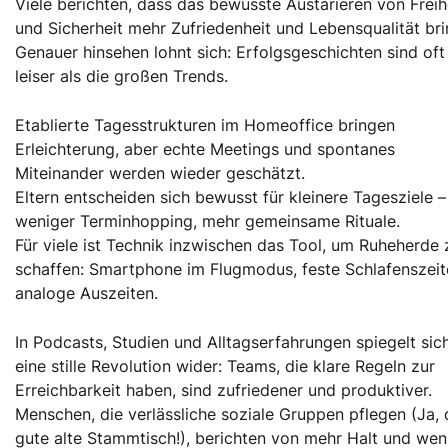
Viele berichten, dass das bewusste Austarieren von Freih
und Sicherheit mehr Zufriedenheit und Lebensqualität bri
Genauer hinsehen lohnt sich: Erfolgsgeschichten sind oft
leiser als die großen Trends.
Etablierte Tagesstrukturen im Homeoffice bringen
Erleichterung, aber echte Meetings und spontanes
Miteinander werden wieder geschätzt.
Eltern entscheiden sich bewusst für kleinere Tagesziele –
weniger Terminhopping, mehr gemeinsame Rituale.
Für viele ist Technik inzwischen das Tool, um Ruheherde 
schaffen: Smartphone im Flugmodus, feste Schlafenszeit
analoge Auszeiten.
In Podcasts, Studien und Alltagserfahrungen spiegelt sic
eine stille Revolution wider: Teams, die klare Regeln zur
Erreichbarkeit haben, sind zufriedener und produktiver.
Menschen, die verlässliche soziale Gruppen pflegen (Ja, 
gute alte Stammtisch!), berichten von mehr Halt und wen