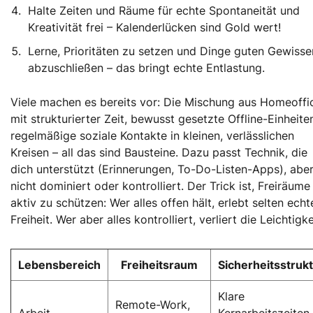
Halte Zeiten und Räume für echte Spontaneität und
Kreativität frei – Kalenderlücken sind Gold wert!
Lerne, Prioritäten zu setzen und Dinge guten Gewisse
abzuschließen – das bringt echte Entlastung.
Viele machen es bereits vor: Die Mischung aus Homeoffi
mit strukturierter Zeit, bewusst gesetzte Offline-Einheite
regelmäßige soziale Kontakte in kleinen, verlässlichen
Kreisen – all das sind Bausteine. Dazu passt Technik, die
dich unterstützt (Erinnerungen, To-Do-Listen-Apps), abe
nicht dominiert oder kontrolliert. Der Trick ist, Freiräume
aktiv zu schützen: Wer alles offen hält, erlebt selten echt
Freiheit. Wer aber alles kontrolliert, verliert die Leichtigke
Lebensbereich
Freiheitsraum
Sicherheitsstruk
Klare
Remote-Work,
Arbeit
Kernarbeitszeiten,