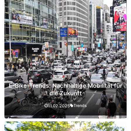
E-Bike-Trends: Nachhaltige Mobilität für
die Zukunft
Trends
11.02.2025