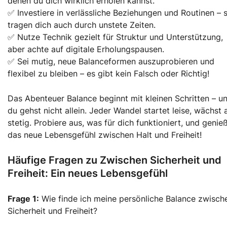
denen du dich wirklich erholen kannst.
✅ Investiere in verlässliche Beziehungen und Routinen – s
tragen dich auch durch unstete Zeiten.
✅ Nutze Technik gezielt für Struktur und Unterstützung,
aber achte auf digitale Erholungspausen.
✅ Sei mutig, neue Balanceformen auszuprobieren und
flexibel zu bleiben – es gibt kein Falsch oder Richtig!
Das Abenteuer Balance beginnt mit kleinen Schritten – u
du gehst nicht allein. Jeder Wandel startet leise, wächst 
stetig. Probiere aus, was für dich funktioniert, und genie
das neue Lebensgefühl zwischen Halt und Freiheit!
Häufige Fragen zu Zwischen Sicherheit und
Freiheit: Ein neues Lebensgefühl
Frage 1:
Wie finde ich meine persönliche Balance zwisch
Sicherheit und Freiheit?