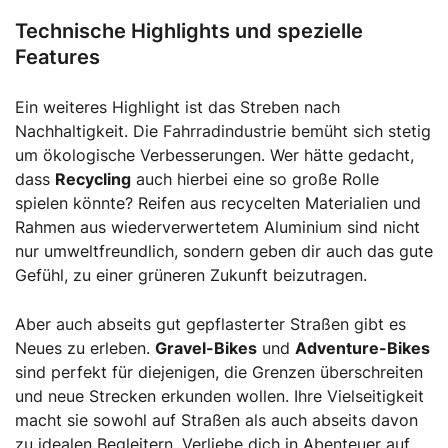
Technische Highlights und spezielle
Features
Ein weiteres Highlight ist das Streben nach
Nachhaltigkeit. Die Fahrradindustrie bemüht sich stetig
um ökologische Verbesserungen. Wer hätte gedacht,
dass
Recycling
auch hierbei eine so große Rolle
spielen könnte? Reifen aus recycelten Materialien und
Rahmen aus wiederverwertetem Aluminium sind nicht
nur umweltfreundlich, sondern geben dir auch das gute
Gefühl, zu einer grüneren Zukunft beizutragen.
Aber auch abseits gut gepflasterter Straßen gibt es
Neues zu erleben.
Gravel-Bikes
und
Adventure-Bikes
sind perfekt für diejenigen, die Grenzen überschreiten
und neue Strecken erkunden wollen. Ihre Vielseitigkeit
macht sie sowohl auf Straßen als auch abseits davon
zu idealen Begleitern. Verliebe dich in Abenteuer auf