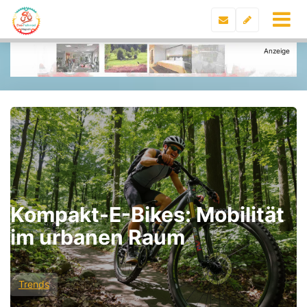
Kompakt-E-Bikes: Mobilität
im urbanen Raum
Trends