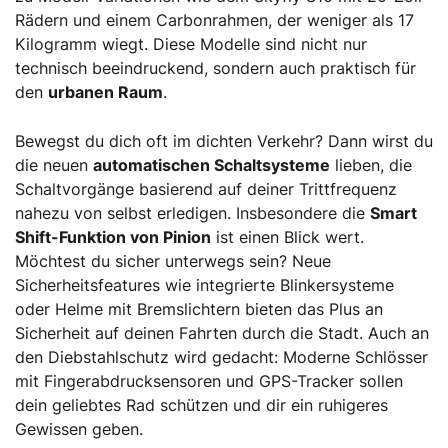
Rädern und einem Carbonrahmen, der weniger als 17
Kilogramm wiegt. Diese Modelle sind nicht nur
technisch beeindruckend, sondern auch praktisch für
den
urbanen Raum
.
Bewegst du dich oft im dichten Verkehr? Dann wirst du
die neuen
automatischen Schaltsysteme
lieben, die
Schaltvorgänge basierend auf deiner Trittfrequenz
nahezu von selbst erledigen. Insbesondere die
Smart
Shift-Funktion von Pinion
ist einen Blick wert.
Möchtest du sicher unterwegs sein? Neue
Sicherheitsfeatures wie integrierte Blinkersysteme
oder Helme mit Bremslichtern bieten das Plus an
Sicherheit auf deinen Fahrten durch die Stadt. Auch an
den Diebstahlschutz wird gedacht: Moderne Schlösser
mit Fingerabdrucksensoren und GPS-Tracker sollen
dein geliebtes Rad schützen und dir ein ruhigeres
Gewissen geben.