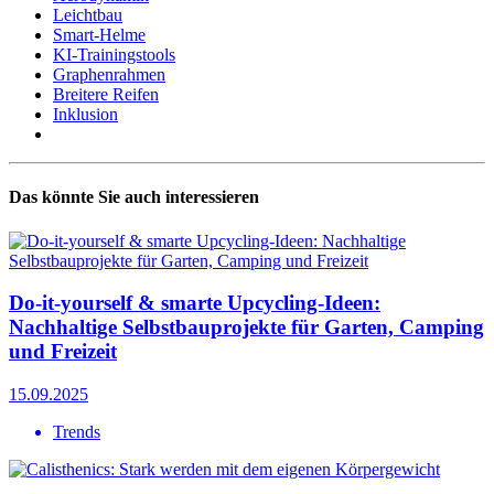
Leichtbau
Smart-Helme
KI-Trainingstools
Graphenrahmen
Breitere Reifen
Inklusion
Das könnte Sie auch interessieren
Do-it-yourself & smarte Upcycling-Ideen:
Nachhaltige Selbstbauprojekte für Garten, Camping
und Freizeit
15.09.2025
Trends