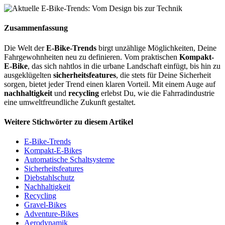
Zusammenfassung
Die Welt der
E-Bike-Trends
birgt unzählige Möglichkeiten, Deine
Fahrgewohnheiten neu zu definieren. Vom praktischen
Kompakt-
E-Bike
, das sich nahtlos in die urbane Landschaft einfügt, bis hin zu
ausgeklügelten
sicherheitsfeatures
, die stets für Deine Sicherheit
sorgen, bietet jeder Trend einen klaren Vorteil. Mit einem Auge auf
nachhaltigkeit
und
recycling
erlebst Du, wie die Fahrradindustrie
eine umweltfreundliche Zukunft gestaltet.
Weitere Stichwörter zu diesem Artikel
E-Bike-Trends
Kompakt-E-Bikes
Automatische Schaltsysteme
Sicherheitsfeatures
Diebstahlschutz
Nachhaltigkeit
Recycling
Gravel-Bikes
Adventure-Bikes
Aerodynamik