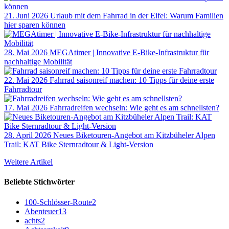
21. Juni 2026
Urlaub mit dem Fahrrad in der Eifel: Warum Familien
hier sparen können
28. Mai 2026
MEGAtimer | Innovative E-Bike-Infrastruktur für
nachhaltige Mobilität
22. Mai 2026
Fahrrad saisonreif machen: 10 Tipps für deine erste
Fahrradtour
17. Mai 2026
Fahrradreifen wechseln: Wie geht es am schnellsten?
28. April 2026
Neues Biketouren-Angebot am Kitzbüheler Alpen
Trail: KAT Bike Sternradtour & Light-Version
Weitere Artikel
Beliebte Stichwörter
100-Schlösser-Route
2
Abenteuer
13
achts
2