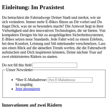
Einleitung: Im Praxistest
Du betrachtest die Fahrradwege Deiner Stadt und merkst, wie sie
sich verändern. Immer mehr E-Bikes flitzen an Dir vorbei und Du
fragst Dich, was sie so besonders macht? Die Antwort liegt in ihrer
Vielseitigkeit und den innovativen Technologien, die sie bieten. Von
kompakten Designs bis hin zu ausgeklügelten Sicherheitssystemen,
E-Bikes setzen neue Standards. Jede Fahrt wird zu einem Erlebnis,
bei dem Komfort, Leistung und Stil miteinander verschmelzen. Lass
uns einen Blick auf die aktuellen Trends werfen, die die Fahrradwelt
aufmischen und Dich inspirieren könnten, Deine nächste Tour auf
zwei elektrisierten Rädern zu starten.
Do not fill this field
Unser Newsletter
*Ihre E-Mailadresse:
Ist ungültig
Jetzt abonnieren
Innovationen auf zwei Rädern